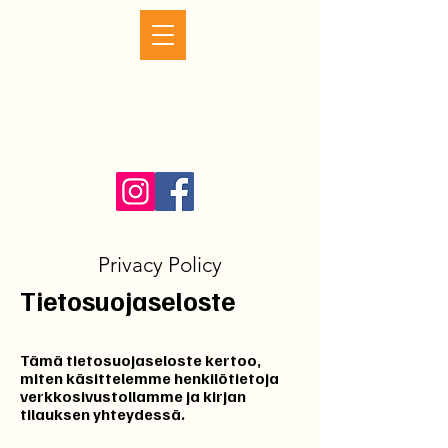
Taistelu Lemmenjoen kullasta
Privacy Policy
Tietosuojaseloste
Tämä tietosuojaseloste kertoo,
miten käsittelemme henkilötietoja
verkkosivustollamme ja kirjan
tilauksen yhteydessä.